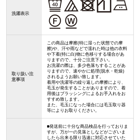
洗濯表示
この商品は摩擦(特に湿った状態での摩
擦)や、汗や雨などで濡れた時は他の衣料
や下着(特に白)物に色移りする場合があ
りますので、十分ご注意下さい。
お洗濯の際は、多少色落ちすることがあ
りますので、速やかに処理(脱水・乾燥)
取り扱い注
されるようお願い致します。
意事項
着用や洗濯等の繰り返しの摩擦により、
毛玉が発生することがありますので、着
用後はブラッシングによるお手入れをお
すすめ致します。
また、毛玉になった場合には毛玉取り器
等によりお取りください。
■発送前に十分な商品検品を行っておりま
すが、万が一の見落としなどがございま
したら出来る限り迅速に対応させていた