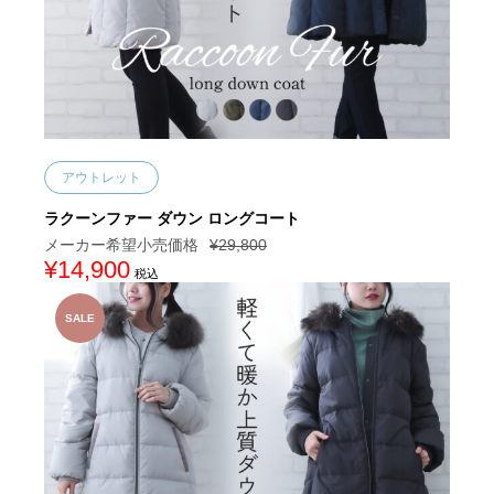
アウトレット
ラクーンファー ダウン ロングコート
¥
29,800
元
¥
14,900
現
税込
の
在
価
の
格
価
SALE
は
格
¥
は
2
¥
9
1
,
4
8
,
0
9
0
0
で
0
し
で
た
す