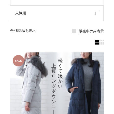
人気順
全48商品を表示
販売中のみ表示


SALE