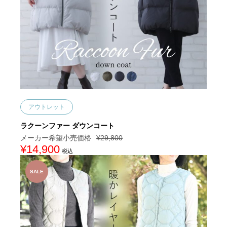
。
。
アウトレット
ラクーンファー ダウンコート
¥
29,800
元
¥
14,900
現
税込
の
在
価
の
格
価
SALE
は
格
¥
は
2
¥
9
1
,
4
8
,
0
9
0
0