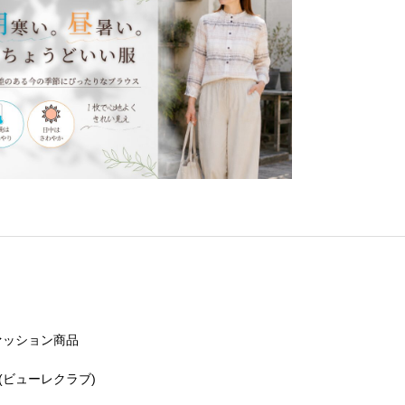
ァッション商品
lub(ビューレクラブ)