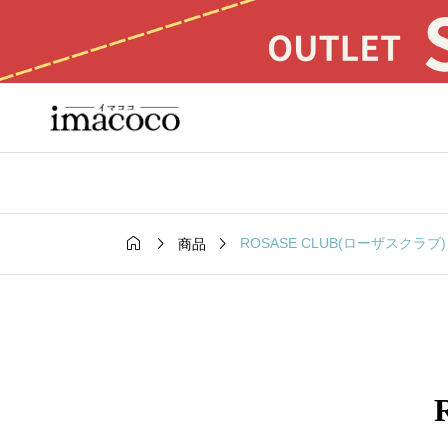



ROSASE CLUB(ローザスクラブ)
商品