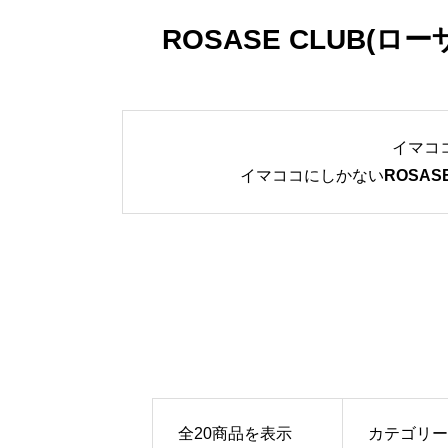
ROSASE CLUB(ロ
イマコ
イマココにしかない
ROSA
全20商品を表示
カテゴリ