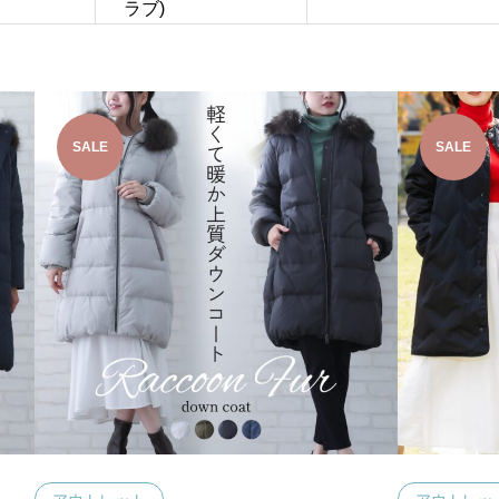
ラブ)
SALE
SALE