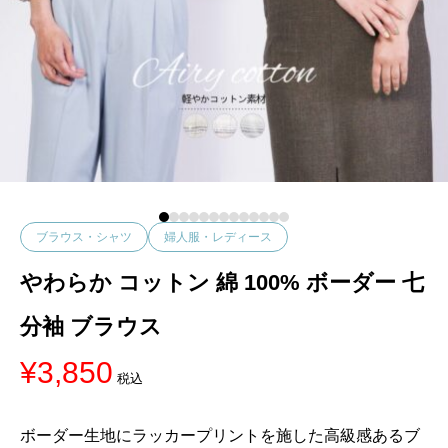
ブラウス・シャツ
婦人服・レディース
やわらか コットン 綿 100% ボーダー 七
分袖 ブラウス
¥
3,850
税込
ボーダー生地にラッカープリントを施した高級感あるブ