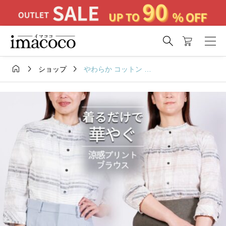




やわらか コットン 綿 100% ボーダー 七分袖 ブラウス
ショップ