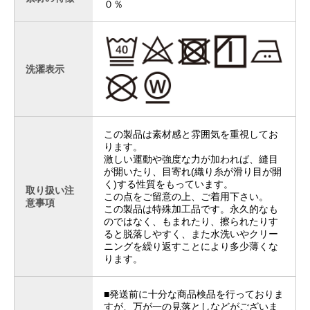
０％
洗濯表示
この製品は素材感と雰囲気を重視してお
ります。
激しい運動や強度な力が加われば、縫目
が開いたり、目寄れ(織り糸が滑り目が開
く)する性質をもっています。
取り扱い注
この点をご留意の上、ご着用下さい。
意事項
この製品は特殊加工品です。永久的なも
のではなく、もまれたり、擦られたりす
ると脱落しやすく、また水洗いやクリー
ニングを繰り返すことにより多少薄くな
ります。
■発送前に十分な商品検品を行っておりま
すが、万が一の見落としなどがございま