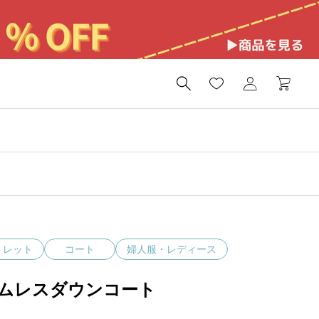

トレット
コート
婦人服・レディース
ムレスダウンコート