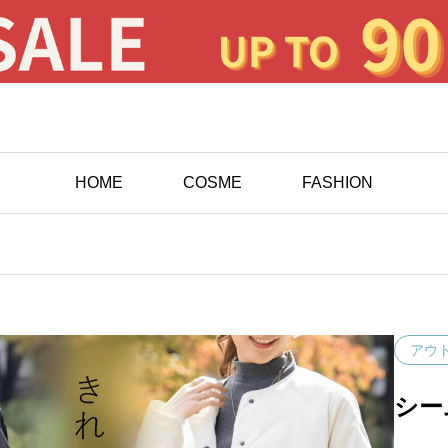
HOME
COSME
FASHION
アウ
シー