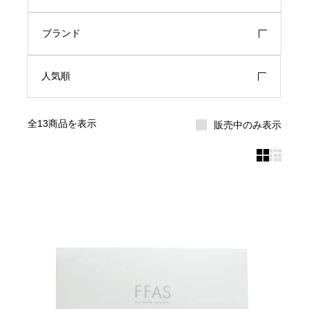
ブランド
人気順
全13商品を表示
販売中のみ表示

