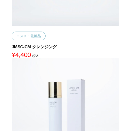
コスメ・化粧品
JMSC-CM クレンジング
¥
4,400
税込