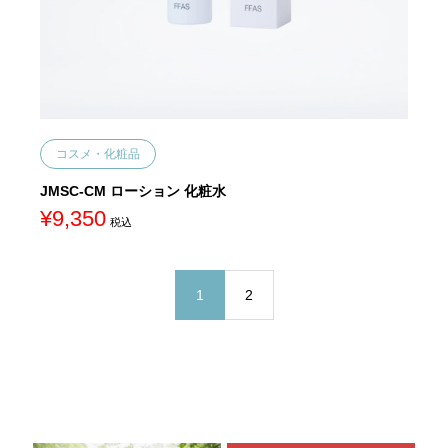
コスメ・化粧品
JMSC-CM ローション 化粧水
¥
9,350
税込
1
2