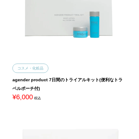
コスメ・化粧品
agender product 7日間のトライアルキット(便利なトラ
ベルポーチ付)
¥
6,000
税込