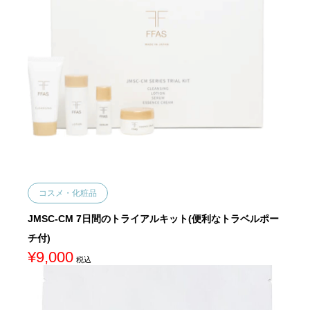
コスメ・化粧品
JMSC-CM 7日間のトライアルキット(便利なトラベルポー
チ付)
¥
9,000
税込