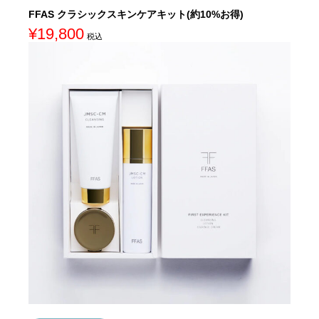
FFAS クラシックスキンケアキット(約10%お得)
¥
19,800
税込