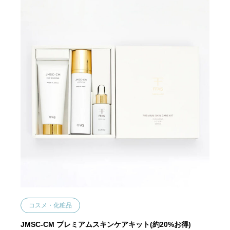
コスメ・化粧品
JMSC-CM プレミアムスキンケアキット(約20%お得)