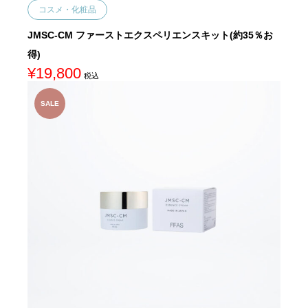
コスメ・化粧品
JMSC-CM ファーストエクスペリエンスキット(約35％お
得)
¥
19,800
税込
SALE