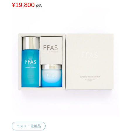
¥
19,800
税込
コスメ・化粧品