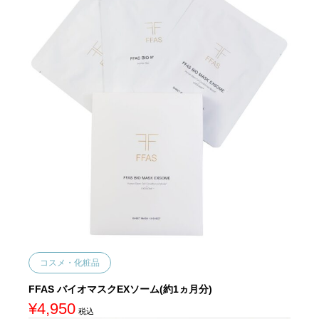
コスメ・化粧品
FFAS バイオマスクEXソーム(約1ヵ月分)
¥
4,950
税込