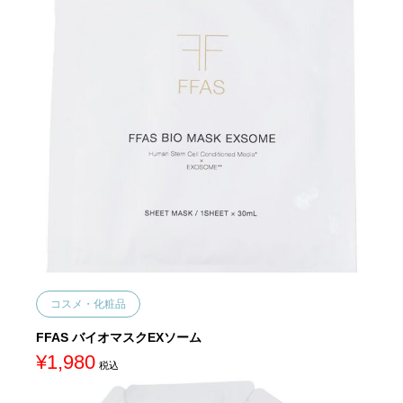
コスメ・化粧品
FFAS バイオマスクEXソーム
¥
1,980
税込