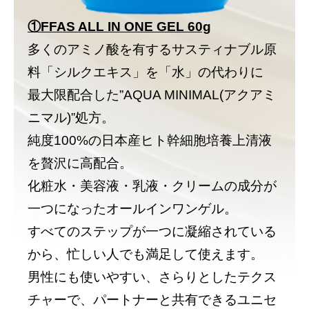
①FFAS ALL IN ONE GEL 60g
多くのアミノ酸を有するサスティナブル原
料「シルクエキス」を「水」の代わりに
最大限配合した”AQUA MINIMAL(アクアミ
ニマル)”処方。
純度100%の日本産ヒト幹細胞培養上清液
を贅沢に高配合。
化粧水・美容液・乳液・クリームの成分が
一つになったオールインワンゲル。
すべてのステップが一つに凝縮されている
から、忙しい人でも満足して使えます。
男性にも使いやすい、さらりとしたテクス
チャーで、パートナーと共有できるユニセ