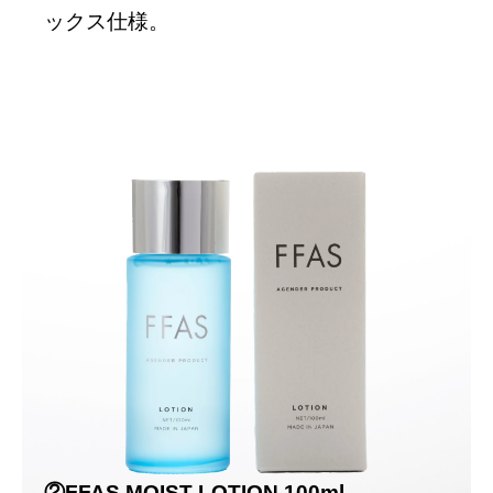
ックス仕様。
②FFAS MOIST LOTION 100ml