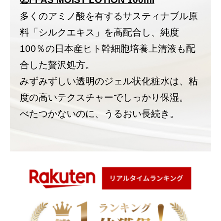
多くのアミノ酸を有するサスティナブル原
料「シルクエキス」を高配合し、純度
100％の日本産ヒト幹細胞培養上清液も配
合した贅沢処方。
みずみずしい透明のジェル状化粧水は、粘
度の高いテクスチャーでしっかり保湿。
べたつかないのに、うるおい長続き。