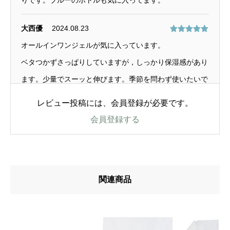
大西優
2024.08.23
5段階中
5
の
オールインワンジェルが気に入っています。
評価
ベタつかずさっぱりしていますが，しっかり保湿感があり
ます。少量でスーッと伸びます。季節を問わず使いたいで
す。
レビュー投稿には、会員登録が必要です。
会員登録する
加藤 直子
2024.08.23
5段階中
5
の
歳を重ねてから使い始めましたが、使うと使わないでは肌
評価
触りに違いを感じます。
関連商品