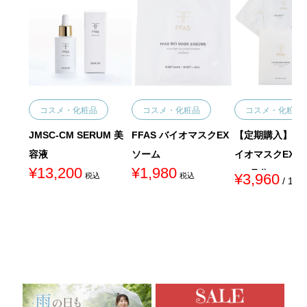
コスメ・化粧品
コスメ・化粧品
コスメ・化粧品
JMSC-CM SERUM 美
FFAS バイオマスクEX
【定期購入】FFA
容液
ソーム
イオマスクEXソ
¥
13,200
¥
1,980
1ヵ月分)
¥
3,960
税込
税込
/ 1ヶ