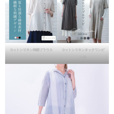
コットンリネン刺繍ブラウス
コットンリネンタックワンピ
ース