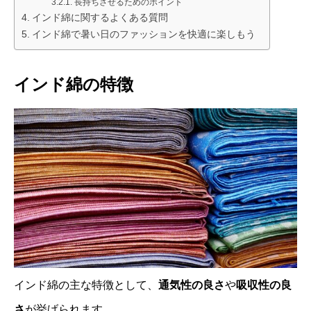
長持ちさせるためのポイント
インド綿に関するよくある質問
インド綿で暑い日のファッションを快適に楽しもう
インド綿の特徴
インド綿の主な特徴として、
通気性の良さ
や
吸収性の良
さ
が挙げられます。