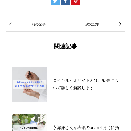





前の記事
次の記事
関連記事
ロイヤルビオサイトとは。効果につ
いて詳しく解説します！
永瀬廉さんが表紙のanan 6月号に掲