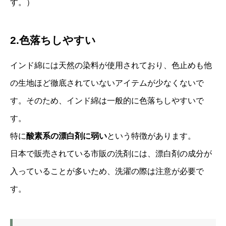
す。）
2.色落ちしやすい
インド綿には天然の染料が使用されており、色止めも他
の生地ほど徹底されていないアイテムが少なくないで
す。そのため、インド綿は一般的に色落ちしやすいで
す。
特に
酸素系の漂白剤に弱い
という特徴があります。
日本で販売されている市販の洗剤には、漂白剤の成分が
入っていることが多いため、洗濯の際は注意が必要で
す。