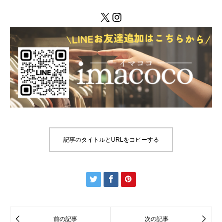
X
Instagram
記事のタイトルとURLをコピーする





前の記事
次の記事